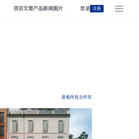
项目
文章
产品
新闻
图片
登录
注册
查看所有文件夹