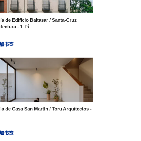
ía de Edificio Baltasar / Santa-Cruz
tectura - 1
加书签
ía de Casa San Martín / Toru Arquitectos -
加书签