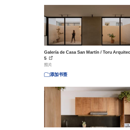
Galería de Casa San Martín / Toru Arquitec
5
照片
添加书签