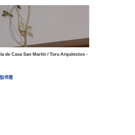
ía de Casa San Martín / Toru Arquitectos -
加书签