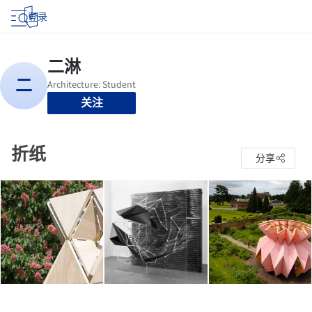
登录
关注
折纸
分享