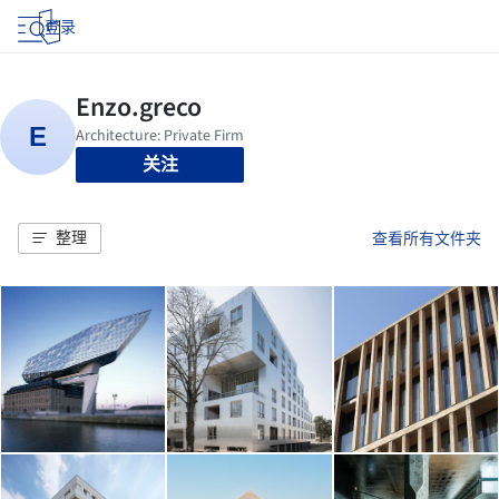
登录
关注
整理
查看所有文件夹