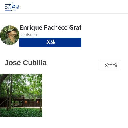
登录
关注
José Cubilla
分享