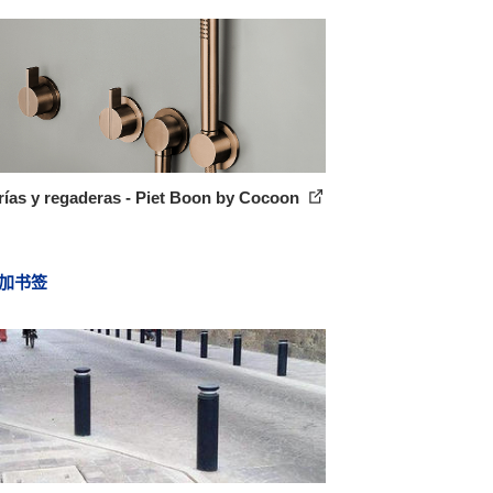
rías y regaderas - Piet Boon by Cocoon
加书签