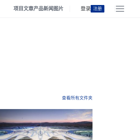
项目
文章
产品
新闻
图片
登录
注册
查看所有文件夹