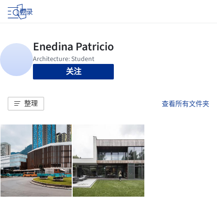
登录
关注
整理
查看所有文件夹