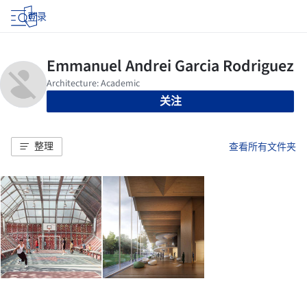
登录
关注
整理
查看所有文件夹