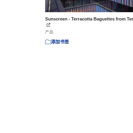
Sunscreen - Terracotta Baguettes from Ter
产品
添加书签