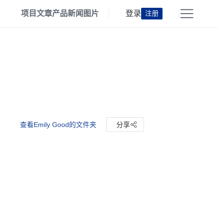
项目
文章
产品
新闻
图片
登录
注册
查看Emily Good的文件夹
分享