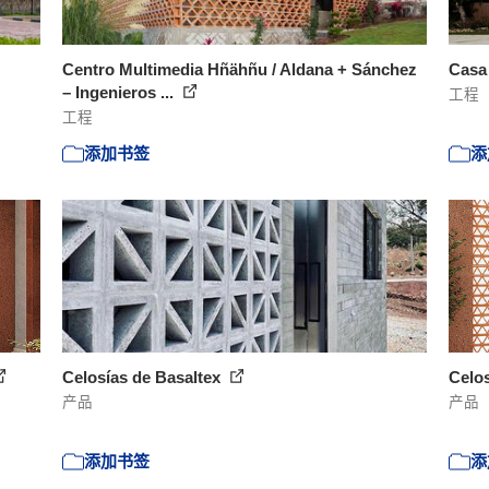
Centro Multimedia Hñähñu / Aldana + Sánchez
Casa
– Ingenieros ...
工程
工程
添加书签
添
Celosías de Basaltex
Celos
产品
产品
添加书签
添