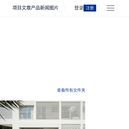
项目
文章
产品
新闻
图片
登录
注册
查看所有文件夹