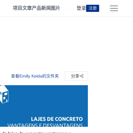
项目
文章
产品
新闻
图片
登录
注册
查看Emilly Kelda的文件夹
分享