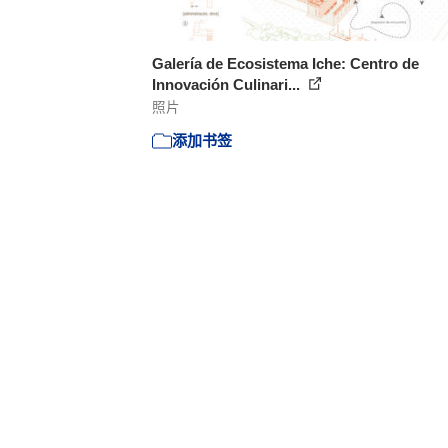
Galería de Ecosistema Iche: Centro de
Innovación Culinari...
照片
添加书签