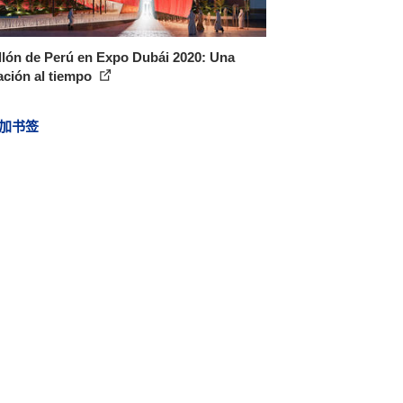
lón de Perú en Expo Dubái 2020: Una
ación al tiempo
加书签