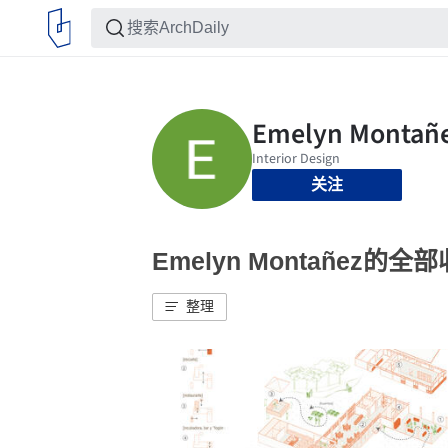
关注
Emelyn Montañez的全
整理