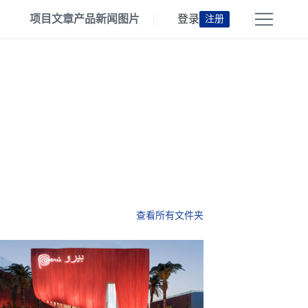
项目
文章
产品
新闻
图片
登录
注册
查看所有文件夹