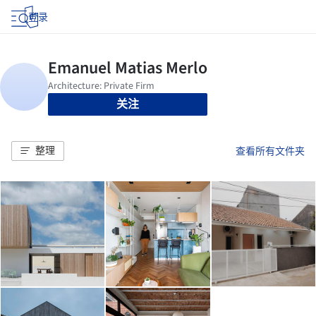
登录
关注
整理
查看所有文件夹