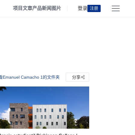
项目
文章
产品
新闻
图片
登录
注册
Emanuel Camacho 1的文件夹
分享