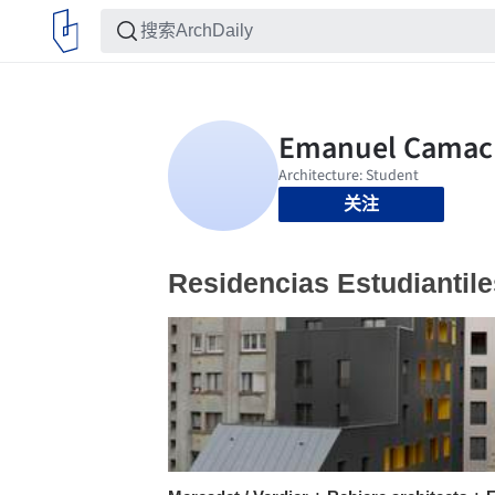
关注
Residencias Estudiantile