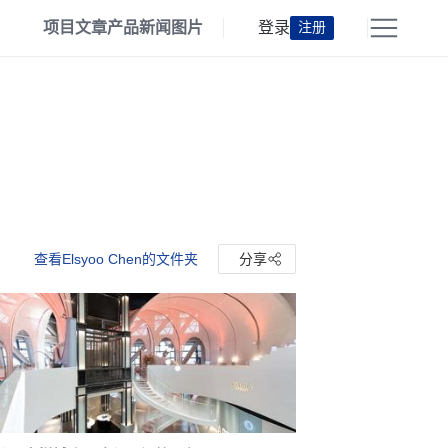
项目
文章
产品
新闻
图片
登录
注册
查看Elsyoo Chen的文件夹
分享