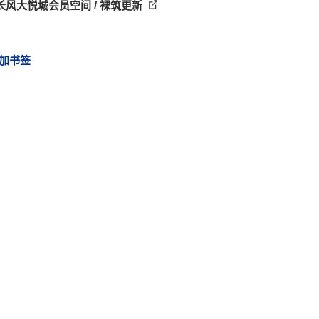
长风大悦城会员空间 / 裸筑更新
加书签