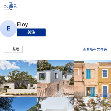
登录
关注
整理
查看所有文件夹