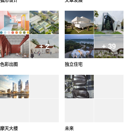
弧形设计
文章发展
+ 2
+ 39
色彩出图
独立住宅
摩天大楼
未来