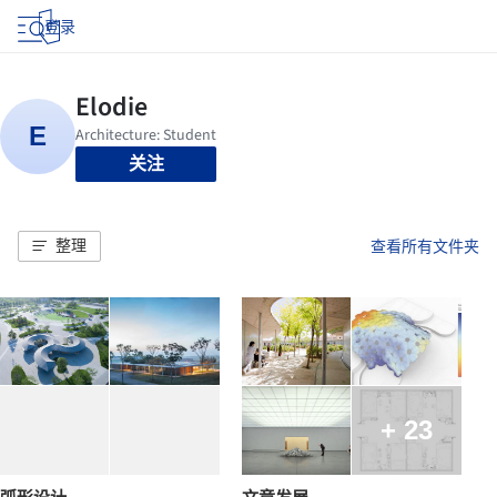
登录
关注
整理
查看所有文件夹
+ 23