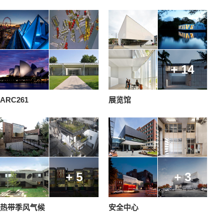
+ 14
ARC261
展览馆
+ 5
+ 3
热带季风气候
安全中心