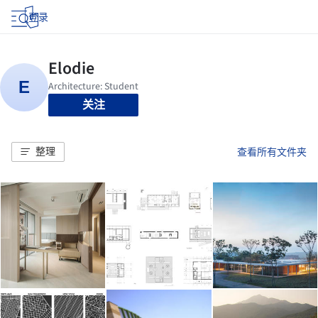
登录
关注
整理
查看所有文件夹