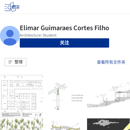
登录
关注
整理
查看所有文件夹