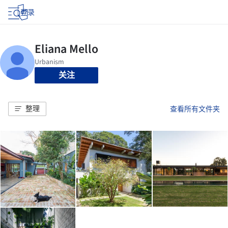
登录
关注
整理
查看所有文件夹