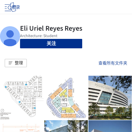
登录
关注
整理
查看所有文件夹