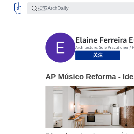
关注
AP Músico Reforma - Ide