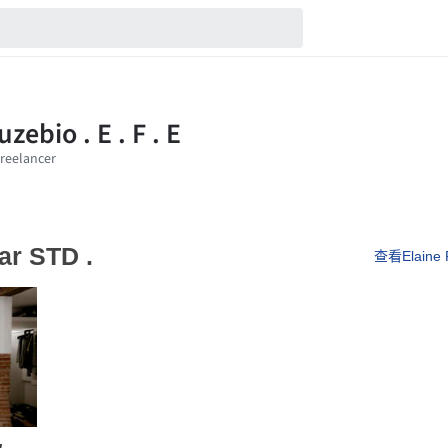
ar STD .
查看Elaine 