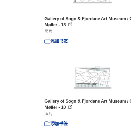
Gallery of Sogn & Fjordane Art Museum / C
Møller - 13
照片
添加书签
Gallery of Sogn & Fjordane Art Museum / C
Møller - 10
照片
添加书签