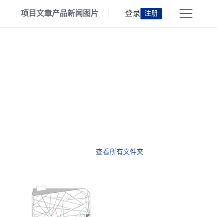
项目
文章
产品
新闻
图片
登录
注册
查看所有文件夹