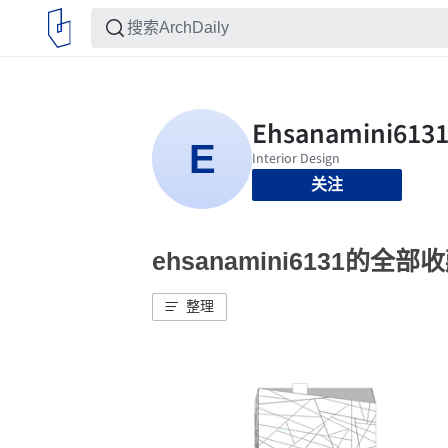
关注
ehsanamini6131的全部
整理