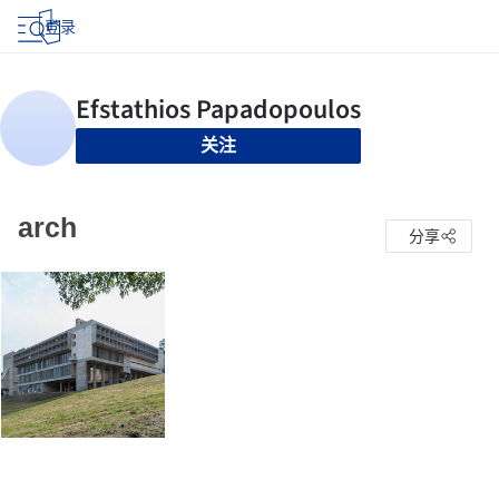
登录
关注
arch
分享