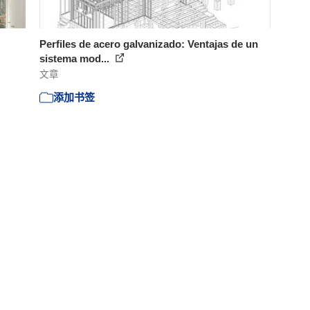
Perfiles de acero galvanizado: Ventajas de un
sistema mod...
文章
添加书签