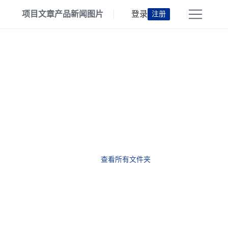
项目
文章
产品
新闻
图片
登录
注册
查看所有文件夹