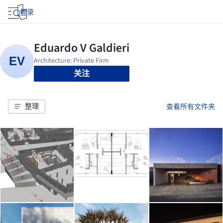
登录
关注
整理
查看所有文件夹