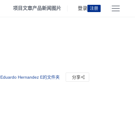
项目
文章
产品
新闻
图片
登录
注册
duardo Hernandez E的文件夹
分享