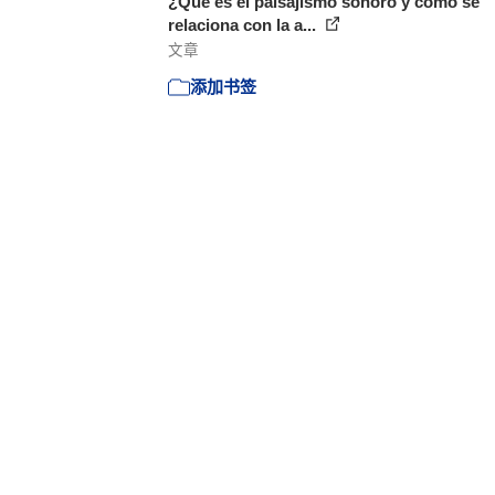
¿Qué es el paisajismo sonoro y cómo se
relaciona con la a...
文章
添加书签