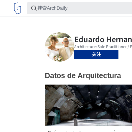
关注
Datos de Arquitectura