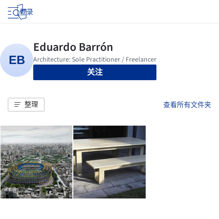
登录
关注
整理
查看所有文件夹