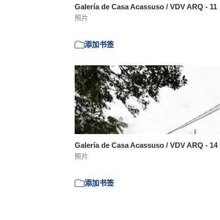
Galería de Casa Acassuso / VDV ARQ - 11
照片
添加书签
Galería de Casa Acassuso / VDV ARQ - 14
照片
添加书签