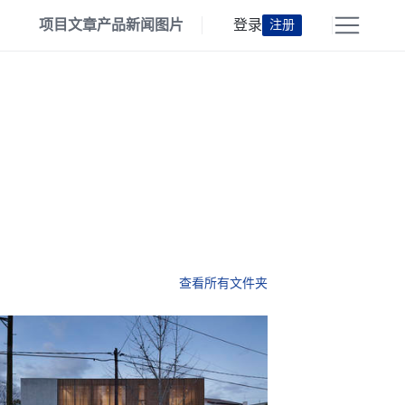
项目
文章
产品
新闻
图片
登录
注册
查看所有文件夹