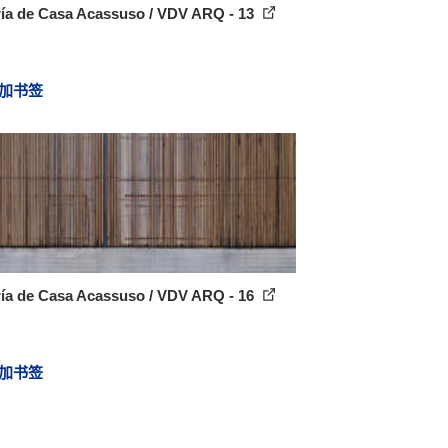
ría de Casa Acassuso / VDV ARQ - 13
加书签
ría de Casa Acassuso / VDV ARQ - 16
加书签