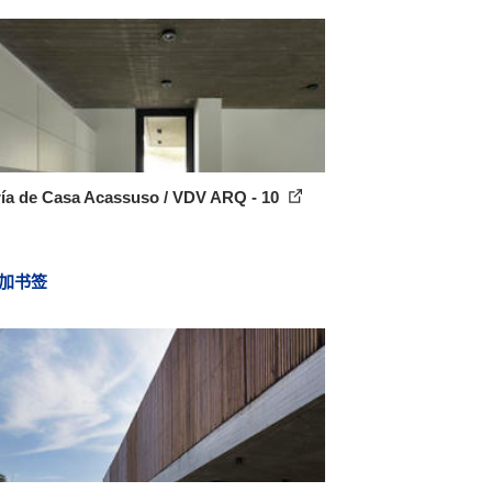
ría de Casa Acassuso / VDV ARQ - 10
加书签