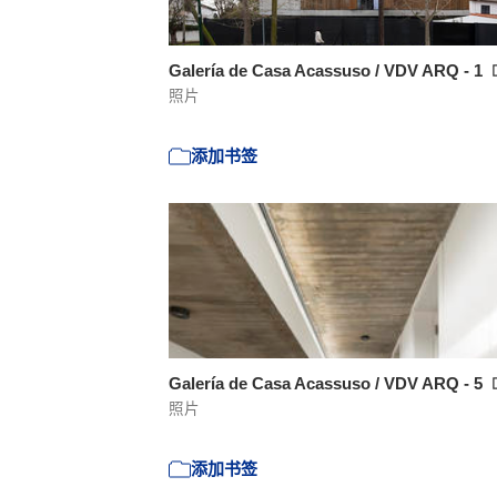
Galería de Casa Acassuso / VDV ARQ - 1
照片
添加书签
Galería de Casa Acassuso / VDV ARQ - 5
照片
添加书签