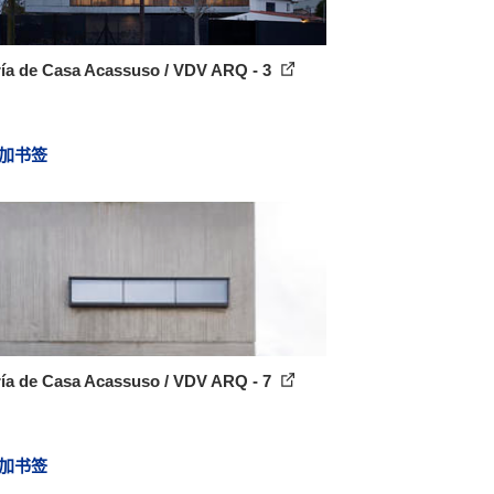
ría de Casa Acassuso / VDV ARQ - 3
加书签
ría de Casa Acassuso / VDV ARQ - 7
加书签