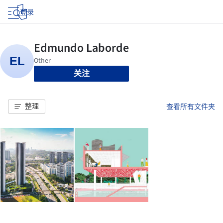
登录
关注
整理
查看所有文件夹