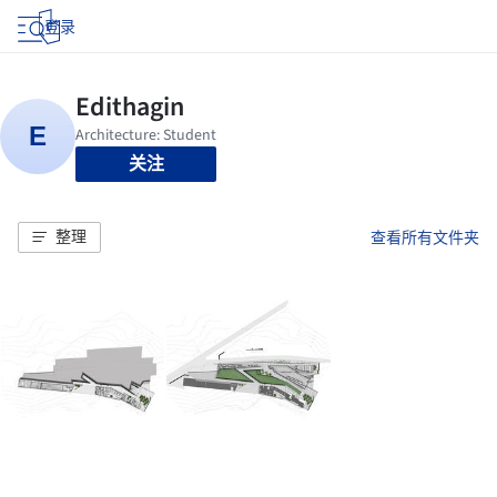
登录
关注
整理
查看所有文件夹