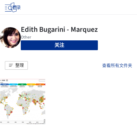
登录
关注
整理
查看所有文件夹