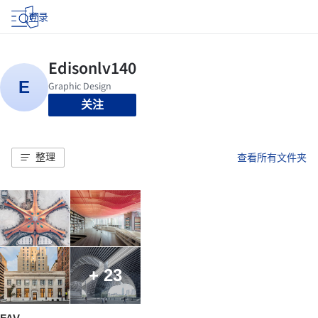
登录
关注
整理
查看所有文件夹
+ 23