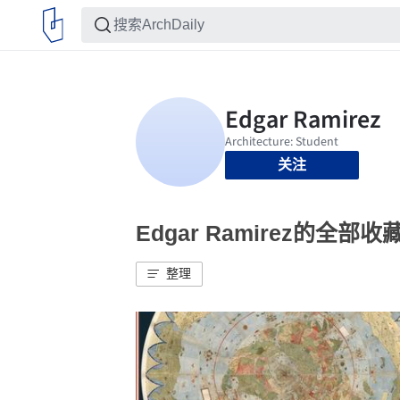
关注
Edgar Ramirez的全部收
整理