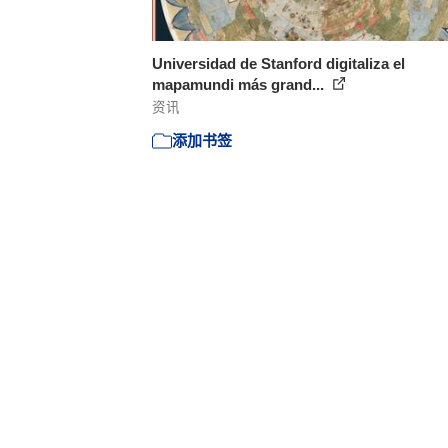
Universidad de Stanford digitaliza el
mapamundi más grand...
资讯
添加书签