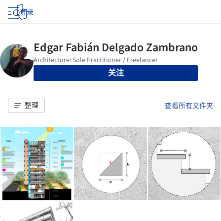
登录
关注
整理
查看所有文件夹