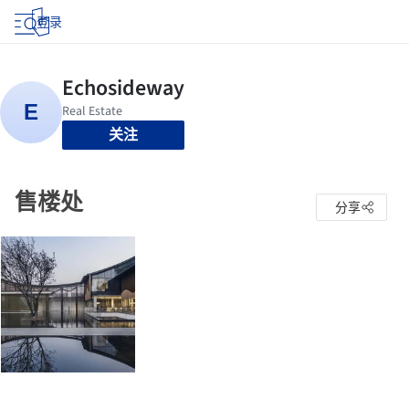
登录
关注
售楼处
分享