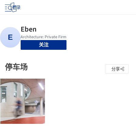
登录
关注
停车场
分享