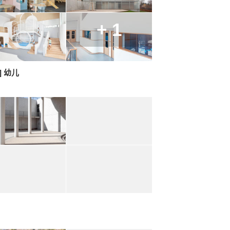
+ 1
] 幼儿