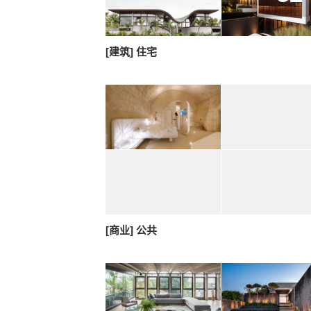
[建筑] 住宅
[商业] 公共