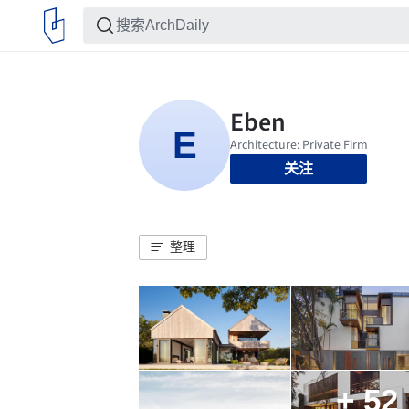
关注
整理
+ 52