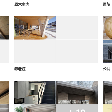
原木室内
医院
养老院
公共