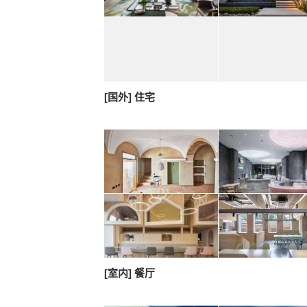
[国外] 住宅
[室内] 餐厅