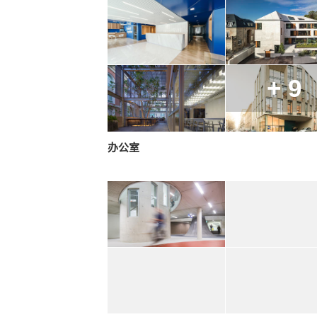
+ 9
办公室