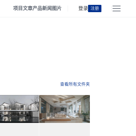
项目
文章
产品
新闻
图片
登录
注册
查看所有文件夹