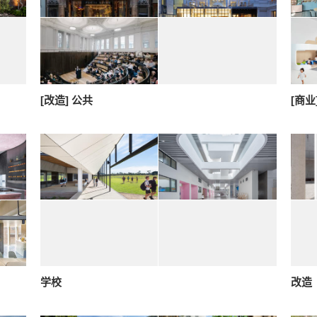
[改造] 公共
[商业
学校
改造