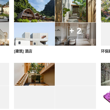
+ 2
[建筑] 酒店
环保