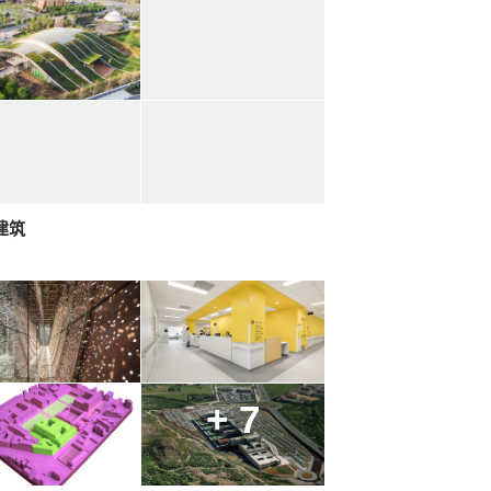
建筑
+ 7