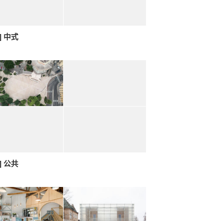
] 中式
] 公共