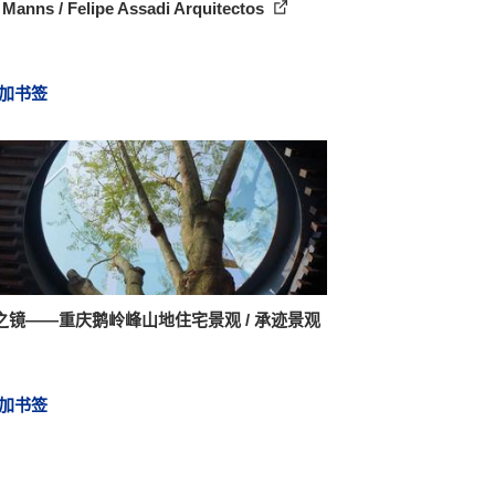
Manns / Felipe Assadi Arquitectos
加书签
之镜——重庆鹅岭峰山地住宅景观 / 承迹景观
加书签