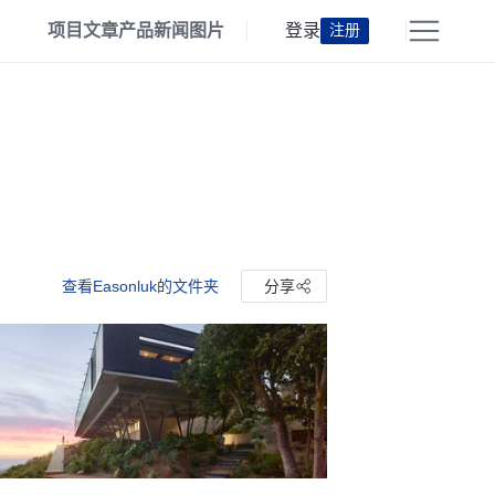
项目
文章
产品
新闻
图片
登录
注册
查看Easonluk的文件夹
分享