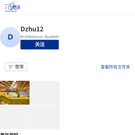
登录
关注
整理
查看所有文件夹