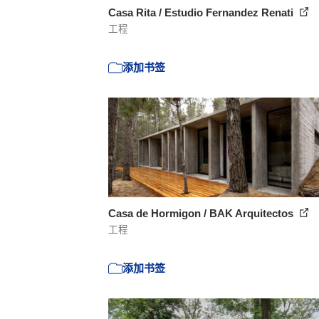
Casa Rita / Estudio Fernandez Renati
工程
添加书签
Casa de Hormigon / BAK Arquitectos
工程
添加书签