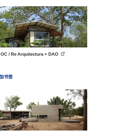
 OC / Re Arquitectura + DAO
加书签