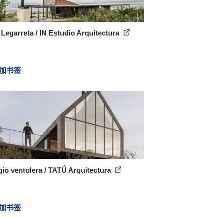
Legarreta / IN Estudio Arquitectura
加书签
io ventolera / TATÚ Arquitectura
加书签