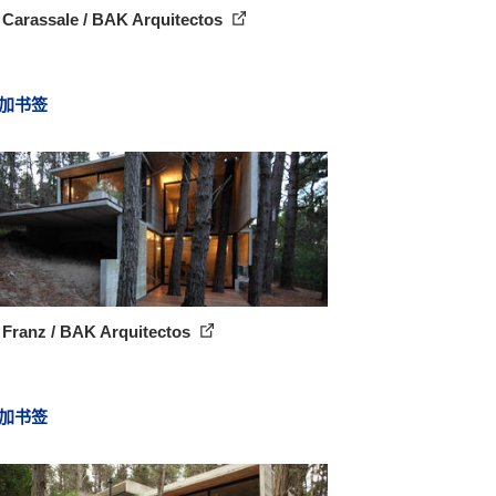
 Carassale / BAK Arquitectos
加书签
 Franz / BAK Arquitectos
加书签