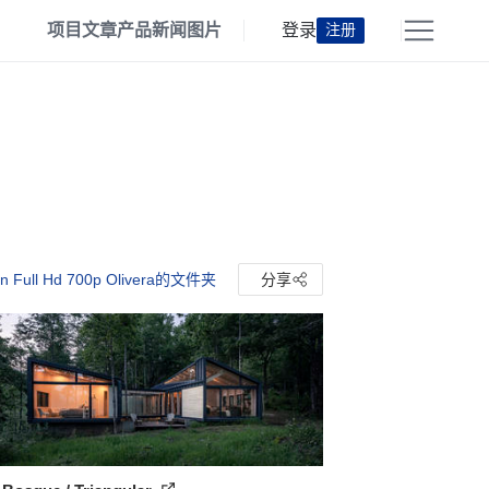
项目
文章
产品
新闻
图片
登录
注册
n Full Hd 700p Olivera的文件夹
分享