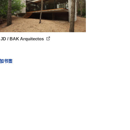
 JD / BAK Arquitectos
加书签