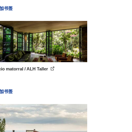
加书签
cio matorral / ALH Taller
加书签