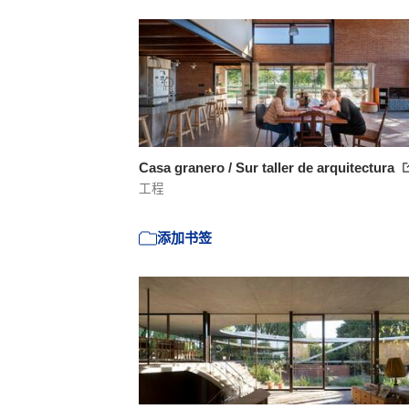
Casa granero / Sur taller de arquitectura
工程
添加书签