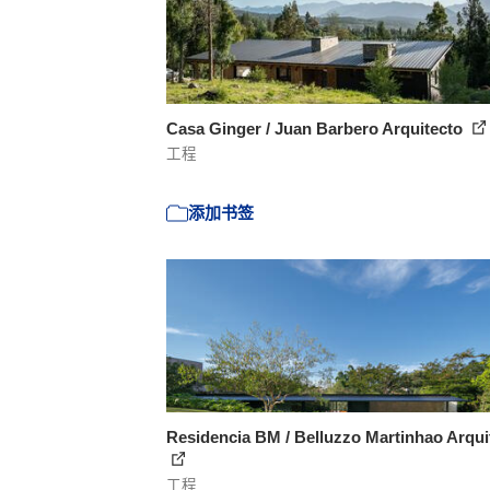
Casa Ginger / Juan Barbero Arquitecto
工程
添加书签
Residencia BM / Belluzzo Martinhao Arqui
工程