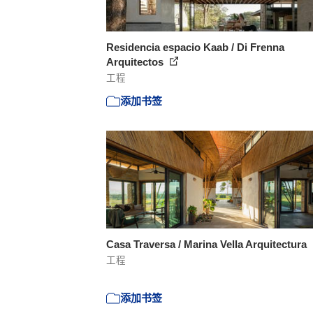
Residencia espacio Kaab / Di Frenna
Arquitectos
工程
添加书签
Casa Traversa / Marina Vella Arquitectura
工程
添加书签