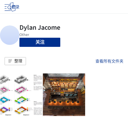
登录
关注
整理
查看所有文件夹