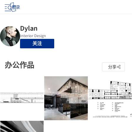
登录
关注
办公作品
分享