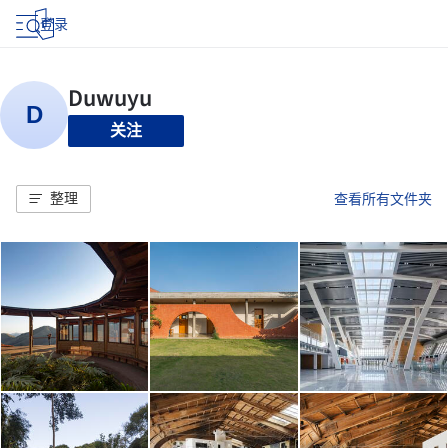
登录
关注
整理
查看所有文件夹