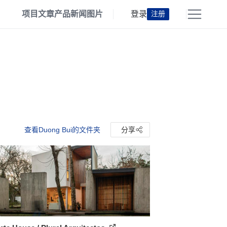
项目
文章
产品
新闻
图片
登录
注册
查看Duong Bui的文件夹
分享