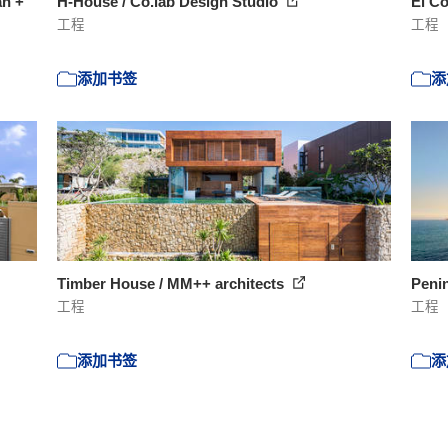
an +
H-House / Co.lab Design Studio
El Co
工程
工程
添加书签
添
Timber House / MM++ architects
Penin
工程
工程
添加书签
添