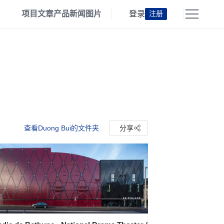
项目
文章
产品
新闻
图片
登录
注册
查看Duong Bui的文件夹
分享