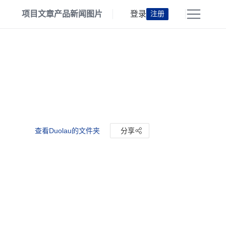
项目
文章
产品
新闻
图片
登录
注册
查看Duolau的文件夹
分享