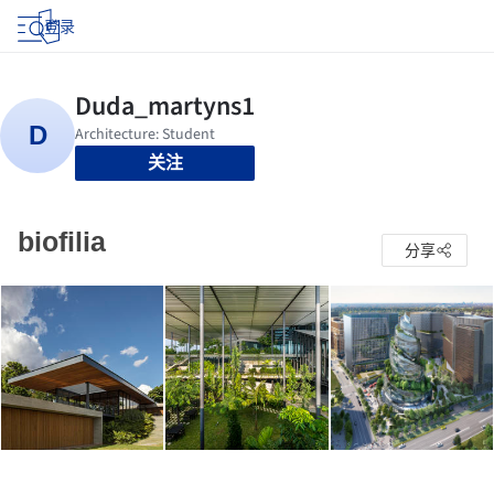
登录
关注
biofilia
分享