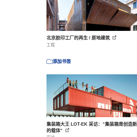
北京胶印工厂的再生 / 原地建筑
工程
添加书签
集装箱大王 LOT-EK 采访：“集装箱是创造
的载体“