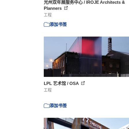
光州双年展服务中心 / IROJE Architects &
Planners
工程
添加书签
LPL 艺术馆 / OSA
工程
添加书签