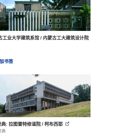
古工业大学建筑系馆 / 内蒙古工大建筑设计院
加书签
经典: 拉图雷特修道院 / 柯布西耶
经典