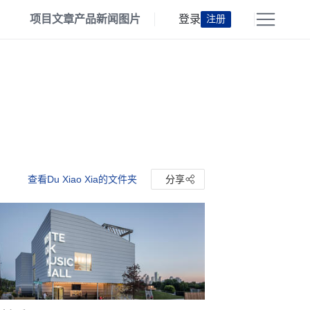
项目
文章
产品
新闻
图片
登录
注册
查看Du Xiao Xia的文件夹
分享