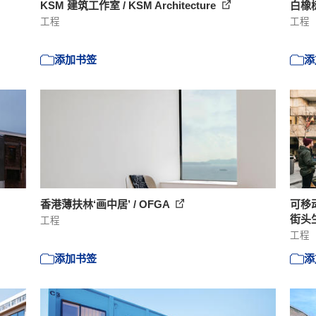
KSM 建筑工作室 / KSM Architecture
白橡树
工程
工程
添加书签
添
香港薄扶林‘画中居’ / OFGA
可移动
街头生
工程
工程
添加书签
添