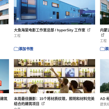
大鱼海棠电影工作室总部 / hyperSity 工作室
内蒙
工程
工程
添加书签
添
新建筑
本周最佳摄影：15个将材质纹理，照明和材料完美
AD 
结合的建筑项目
建筑