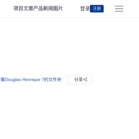
项目
文章
产品
新闻
图片
登录
注册
看Douglas Henrique 7的文件夹
分享